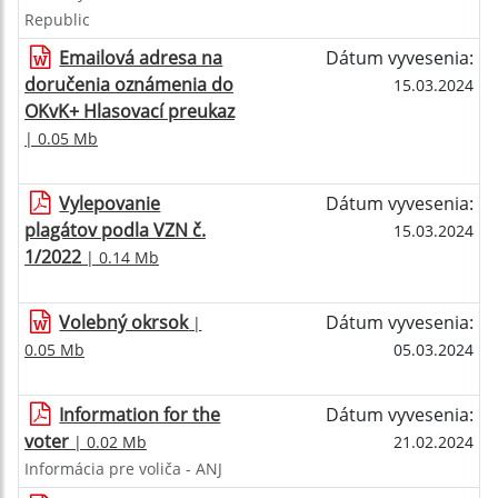
Republic
Emailová adresa na
Dátum vyvesenia:
doručenia oznámenia do
15.03.2024
OKvK+ Hlasovací preukaz
| 0.05 Mb
Vylepovanie
Dátum vyvesenia:
plagátov podla VZN č.
15.03.2024
1/2022
| 0.14 Mb
Volebný okrsok
Dátum vyvesenia:
|
0.05 Mb
05.03.2024
Information for the
Dátum vyvesenia:
voter
| 0.02 Mb
21.02.2024
Informácia pre voliča - ANJ