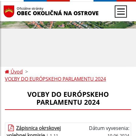
Oficiálne stránky
OBEC OKOLIČNÁ NA OSTROVE
Úvod
VOĽBY DO EURÓPSKEHO PARLAMENTU 2024
VOĽBY DO EURÓPSKEHO
PARLAMENTU 2024
Zápisnica okrskovej
Dátum vyvesenia:
volebnej komisie
| 1.11
10.06.2024