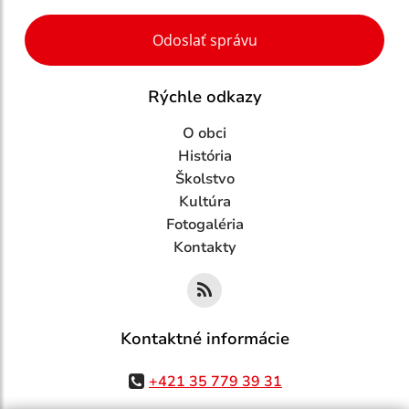
Google reCaptcha Response
Odoslať správu
Rýchle odkazy
O obci
História
Školstvo
Kultúra
Fotogaléria
Kontakty
Kontaktné informácie
+421 35 779 39 31