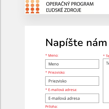
Napíšte nám
Meno
Priezvisko
E-mailová adresa
*
Meno:
*
Te
*
Priezvisko:
*
E-mailová adresa:
Príloha: