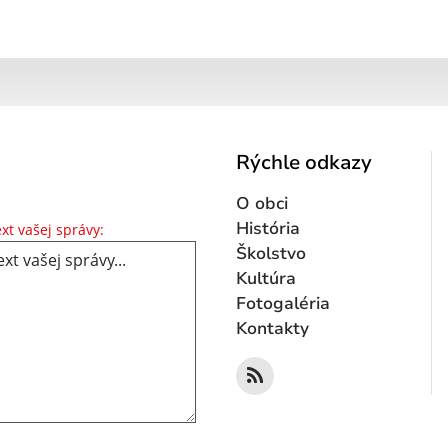
Rýchle odkazy
O obci
Text vašej správy...
História
xt vašej správy:
Školstvo
Kultúra
Fotogaléria
Kontakty