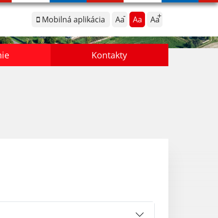
Mobilná aplikácia
Aa
Aa
Aa
nie
Kontakty