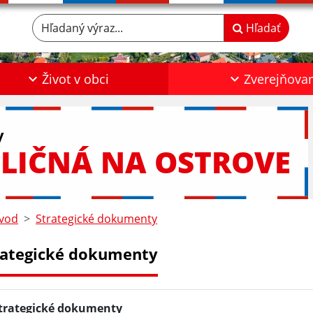
Hľadaný výraz...
Hľadať
Život v obci
Zverejňova
y
LIČNÁ NA OSTROVE
vod
Strategické dokumenty
rategické dokumenty
trategické dokumenty