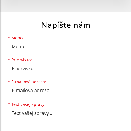
Napíšte nám
Meno
Priezvisko
E-mailová adresa
*
Meno:
*
Priezvisko:
*
E-mailová adresa:
Text vašej správy...
*
Text vašej správy: