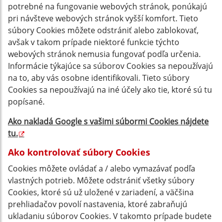
potrebné na fungovanie webových stránok, ponúkajú
pri návšteve webových stránok vyšší komfort. Tieto
súbory Cookies môžete odstrániť alebo zablokovať,
avšak v takom prípade niektoré funkcie týchto
webových stránok nemusia fungovať podľa určenia.
Informácie týkajúce sa súborov Cookies sa nepoužívajú
na to, aby vás osobne identifikovali. Tieto súbory
Cookies sa nepoužívajú na iné účely ako tie, ktoré sú tu
popísané.
Ako nakladá Google s vašimi súbormi Cookies nájdete
tu
.
Ako kontrolovať súbory Cookies
Cookies môžete ovládať a / alebo vymazávať podľa
vlastných potrieb. Môžete odstrániť všetky súbory
Cookies, ktoré sú už uložené v zariadení, a väčšina
prehliadačov povolí nastavenia, ktoré zabraňujú
ukladaniu súborov Cookies. V takomto prípade budete