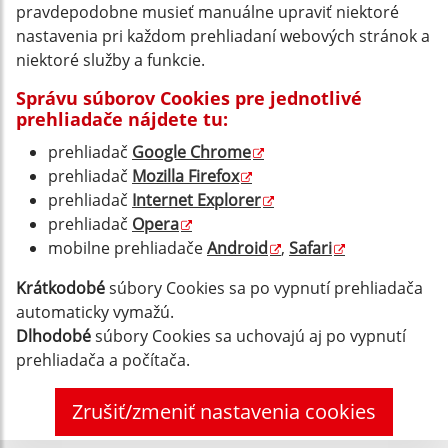
pravdepodobne musieť manuálne upraviť niektoré
nastavenia pri každom prehliadaní webových stránok a
niektoré služby a funkcie.
Správu súborov Cookies pre jednotlivé
prehliadače nájdete tu:
prehliadač
Google Chrome
prehliadač
Mozilla Firefox
prehliadač
Internet Explorer
prehliadač
Opera
mobilne prehliadače
Android
,
Safari
Krátkodobé
súbory Cookies sa po vypnutí prehliadača
automaticky vymažú.
Dlhodobé
súbory Cookies sa uchovajú aj po vypnutí
prehliadača a počítača.
Zrušiť/zmeniť nastavenia cookies