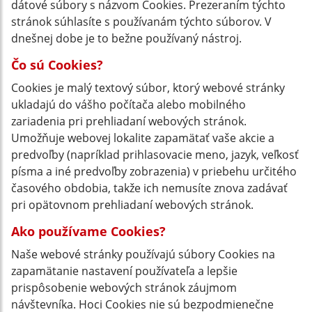
dátové súbory s názvom Cookies. Prezeraním týchto
stránok súhlasíte s používanám týchto súborov. V
dnešnej dobe je to bežne používaný nástroj.
Čo sú Cookies?
Cookies je malý textový súbor, ktorý webové stránky
ukladajú do vášho počítača alebo mobilného
zariadenia pri prehliadaní webových stránok.
Umožňuje webovej lokalite zapamätať vaše akcie a
predvoľby (napríklad prihlasovacie meno, jazyk, veľkosť
písma a iné predvoľby zobrazenia) v priebehu určitého
časového obdobia, takže ich nemusíte znova zadávať
pri opätovnom prehliadaní webových stránok.
Ako používame Cookies?
Naše webové stránky používajú súbory Cookies na
zapamätanie nastavení používateľa a lepšie
prispôsobenie webových stránok záujmom
návštevníka. Hoci Cookies nie sú bezpodmienečne