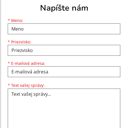
Napíšte nám
Meno
Priezvisko
E-mailová adresa
*
Meno:
*
Priezvisko:
*
E-mailová adresa:
Text vašej správy...
*
Text vašej správy: