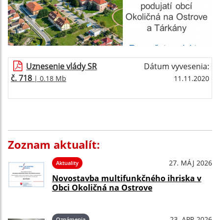
Uznesenie vlády SR
Dátum vyvesenia:
č. 718
| 0.18 Mb
11.11.2020
Zoznam aktualít:
27. MÁJ 2026
Aktuality
Novostavba multifunkčného ihriska v
Obci Okoličná na Ostrove
23. APR 2026
Oznámenia