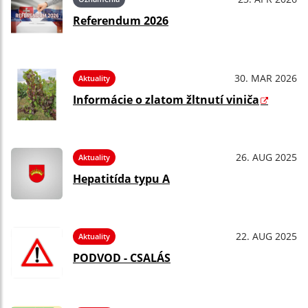
Referendum 2026
30. MAR 2026
Aktuality
Informácie o zlatom žltnutí viniča
26. AUG 2025
Aktuality
Hepatitída typu A
22. AUG 2025
Aktuality
PODVOD - CSALÁS