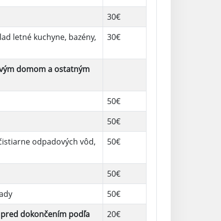
30€
lad letné kuchyne, bazény,
30€
ytovým domom a ostatným
50€
50€
 čistiarne odpadových vôd,
50€
50€
lady
50€
b pred dokončením podľa
20€