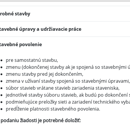
robné stavby
tavebné úpravy a udržiavacie práce
tavebné povolenie
pre samostatnú stavbu,
zmenu (dokončenej stavby ak je spojená so stavebnými 
zmenu stavby pred jej dokončením,
zmena v užívaní stavby spojená so stavebnými úpravami,
súbor stavieb vrátane stavieb zariadenia staveniska,
jednotlivé stavby súboru stavieb, ak budú po dokončení
podmieňujúce preložky sieti a zariadení technického vyba
predĺženie platnosti stavebného povolenia.
 podaniu žiadosti je potrebné doložiť: