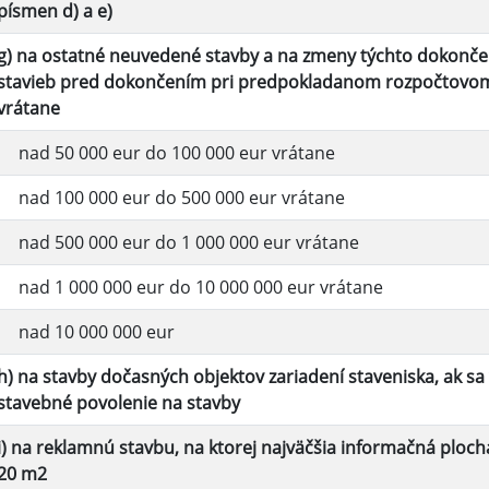
písmen d) a e)
g) na ostatné neuvedené stavby a na zmeny týchto dokonče
stavieb pred dokončením pri predpokladanom rozpočtovom
vrátane
nad 50 000 eur do 100 000 eur vrátane
nad 100 000 eur do 500 000 eur vrátane
nad 500 000 eur do 1 000 000 eur vrátane
nad 1 000 000 eur do 10 000 000 eur vrátane
nad 10 000 000 eur
h) na stavby dočasných objektov zariadení staveniska, ak s
stavebné povolenie na stavby
i) na reklamnú stavbu, na ktorej najväčšia informačná ploc
20 m2