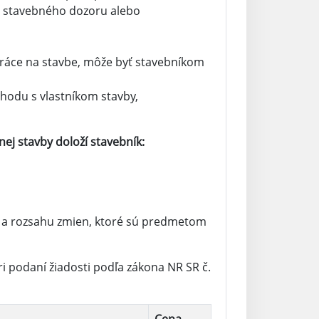
e stavebného dozoru alebo
práce na stavbe, môže byť stavebníkom
hodu s vlastníkom stavby,
ej stavby doloží stavebník:
 a rozsahu zmien, ktoré sú predmetom
ri podaní žiadosti podľa zákona NR SR č.