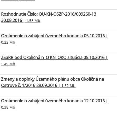
Rozhodnutie Číslo: OU-KN-OSZP-2016/009260-13
30.08.2016
| 1.58 Mb
Oznámenie o zahájení územného konania 05.10.2016
|
0.22 Mb
ZSaRR bod Okoličná n_O KN_OKO situácia 05.10.2016
|
1.49 Mb
Zmeny a doplnky Územného plánu obce Okoličná na
Ostrove č. 1/2016 29.09.2016
| 1.52 Mb
Oznámenie o zahájení územného konania 12.10.2016
|
0.38 Mb