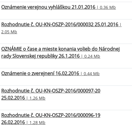
Oznámenie verejnou vyhláškou 21.01.2016
| 0.36 Mb
Rozhodnutie č. OU-KN-OSZP-2016/000032 25.01.2016
|
2.05 Mb
OZNÁMIE o čase a mieste konania volieb do Národnej
rady Slovenskej republiky 26.1.2016
| 0.24 Mb
Oznámenie o zverejnení 16.02.2016
| 0.44 Mb
Rozhodnutie č. OU-KN-OSZP-2016/000097-20
25.02.2016
| 1.26 Mb
Rozhodnutie č. OU-KN-OSZP-2016/000096-19
26.02.2016
| 1.28 Mb