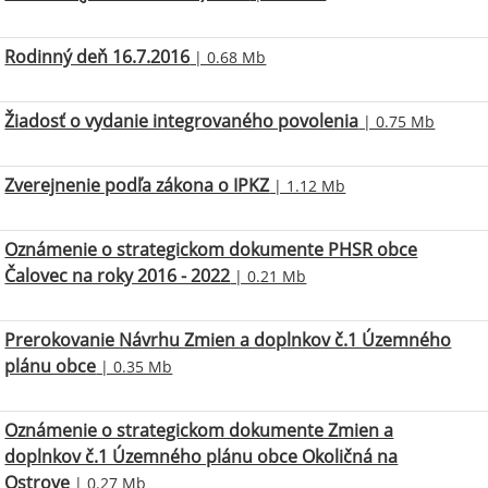
Rodinný deň 16.7.2016
| 0.68 Mb
Žiadosť o vydanie integrovaného povolenia
| 0.75 Mb
Zverejnenie podľa zákona o IPKZ
| 1.12 Mb
Oznámenie o strategickom dokumente PHSR obce
Čalovec na roky 2016 - 2022
| 0.21 Mb
Prerokovanie Návrhu Zmien a doplnkov č.1 Územného
plánu obce
| 0.35 Mb
Oznámenie o strategickom dokumente Zmien a
doplnkov č.1 Územného plánu obce Okoličná na
Ostrove
| 0.27 Mb