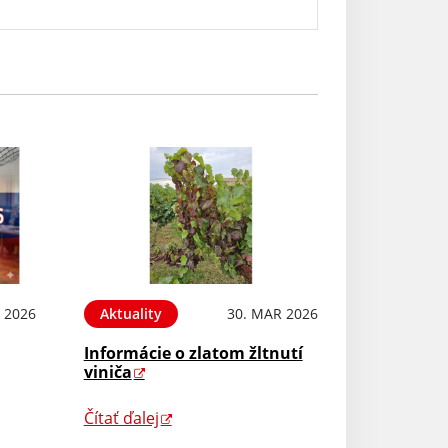
 2026
Aktuality
30. MAR 2026
Informácie o zlatom žltnutí
viniča
Čítať ďalej