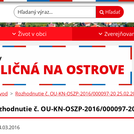
Hľadaný výraz...
Hľadať
Život v obci
Zverejňova
y
LIČNÁ NA OSTROVE
vod
Rozhodnutie č. OU-KN-OSZP-2016/000097-20 25.02.2
zhodnutie č. OU-KN-OSZP-2016/000097-20
.03.2016