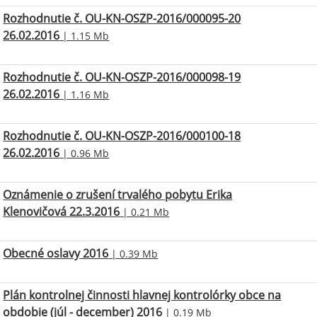
Rozhodnutie č. OU-KN-OSZP-2016/000095-20
26.02.2016
| 1.15 Mb
Rozhodnutie č. OU-KN-OSZP-2016/000098-19
26.02.2016
| 1.16 Mb
Rozhodnutie č. OU-KN-OSZP-2016/000100-18
26.02.2016
| 0.96 Mb
Oznámenie o zrušení trvalého pobytu Erika
Klenovičová 22.3.2016
| 0.21 Mb
Obecné oslavy 2016
| 0.39 Mb
Plán kontrolnej činnosti hlavnej kontrolórky obce na
obdobie (júl - december) 2016
| 0.19 Mb