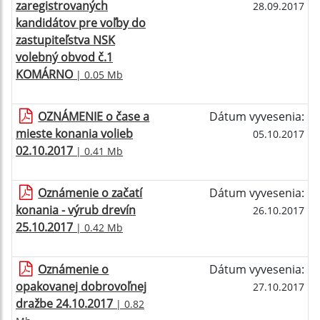
zaregistrovaných
28.09.2017
kandidátov pre voľby do
zastupiteľstva NSK
volebný obvod č.1
KOMÁRNO
| 0.05 Mb
OZNÁMENIE o čase a
Dátum vyvesenia:
mieste konania volieb
05.10.2017
02.10.2017
| 0.41 Mb
Oznámenie o začatí
Dátum vyvesenia:
konania - výrub drevín
26.10.2017
25.10.2017
| 0.42 Mb
Oznámenie o
Dátum vyvesenia:
opakovanej dobrovoľnej
27.10.2017
dražbe 24.10.2017
| 0.82