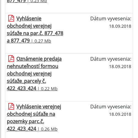
877_479
| 0.23 Mb
Vyhlásenie
Dátum vyvesenia:
obchodnej verejnej
18.09.2018
súťaže na par.č. 877_478
a 877_479
| 0.27 Mb
Oznámenie predaja
Dátum vyvesenia:
nehnuteľností formou
18.09.2018
obchodnej verejnej
súťaže_parcely č.
422_423_424
| 0.22 Mb
Vyhlásenie verejnej
Dátum vyvesenia:
obchodnej súťaže na
18.09.2018
pozemky parc.č.
422_423_424
| 0.26 Mb