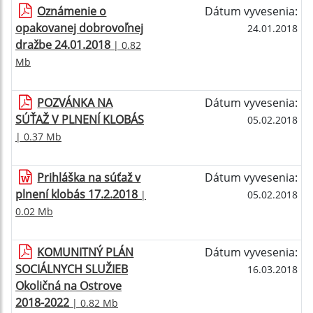
Oznámenie o
Dátum vyvesenia:
opakovanej dobrovoľnej
24.01.2018
dražbe 24.01.2018
| 0.82
Mb
POZVÁNKA NA
Dátum vyvesenia:
SÚŤAŽ V PLNENÍ KLOBÁS
05.02.2018
| 0.37 Mb
Prihláška na súťaž v
Dátum vyvesenia:
plnení klobás 17.2.2018
|
05.02.2018
0.02 Mb
KOMUNITNÝ PLÁN
Dátum vyvesenia:
SOCIÁLNYCH SLUŽIEB
16.03.2018
Okoličná na Ostrove
2018-2022
| 0.82 Mb