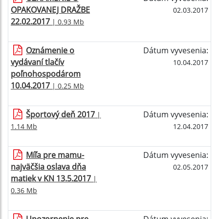
OPAKOVANEJ DRAŽBE
02.03.2017
22.02.2017
| 0.93 Mb
Oznámenie o
Dátum vyvesenia:
vydávaní tlačív
10.04.2017
poľnohospodárom
10.04.2017
| 0.25 Mb
Športový deň 2017
Dátum vyvesenia:
|
1.14 Mb
12.04.2017
Míľa pre mamu-
Dátum vyvesenia:
najväčšia oslava dňa
02.05.2017
matiek v KN 13.5.2017
|
0.36 Mb