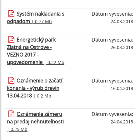
Systém nakladania s
Dátum vyvesenia:
odpadom
| 0.77 Mb
24.03.2018
Energetický park
Dátum vyvesenia:
Zlatná na Ostrove -
26.03.2018
VEZNO 2017 -
upovedomenie
| 0.22 Mb
Oznámenie o začatí
Dátum vyvesenia:
konania - výrub drevín
16.04.2018
13.04.2018
| 0.2 Mb
Oznámenie zámeru
Dátum vyvesenia:
na predaj nehnuteľnosti
24.04.2018
| 0.25 Mb