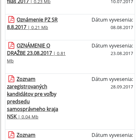
fliaš 2017
| 0.23 Mb
10.07.2017
Oznámenie PZ SR
Dátum vyvesenia:
8.8.2017
| 0.21 Mb
08.08.2017
OZNÁMENIE O
Dátum vyvesenia:
DRAŽBE 23.08.2017
| 0.81
23.08.2017
Mb
Zoznam
Dátum vyvesenia:
zaregistrovaných
28.09.2017
kandidátov pre voľby
predsedu
samosprávneho kraja
NSK
| 0.04 Mb
Zoznam
Dátum vyvesenia: