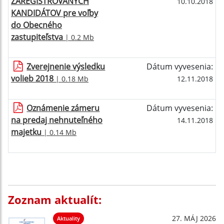
ZAREGISTROVANÝCH
10.10.2018
KANDIDÁTOV pre voľby
do Obecného
zastupiteľstva
| 0.2 Mb
Zverejnenie výsledku
Dátum vyvesenia:
volieb 2018
| 0.18 Mb
12.11.2018
Oznámenie zámeru
Dátum vyvesenia:
na predaj nehnuteľného
14.11.2018
majetku
| 0.14 Mb
Zoznam aktualít:
27. MÁJ 2026
Aktuality