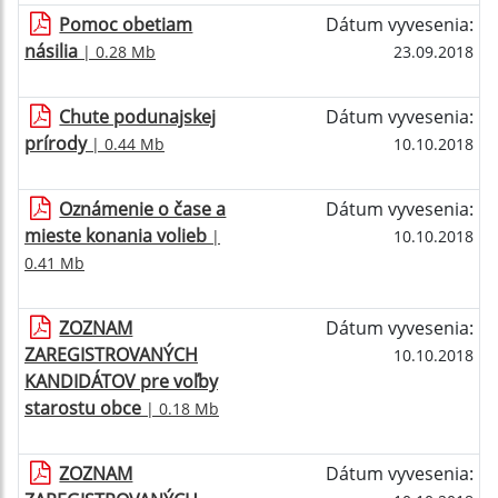
Pomoc obetiam
Dátum vyvesenia:
násilia
| 0.28 Mb
23.09.2018
Chute podunajskej
Dátum vyvesenia:
prírody
| 0.44 Mb
10.10.2018
Oznámenie o čase a
Dátum vyvesenia:
mieste konania volieb
|
10.10.2018
0.41 Mb
ZOZNAM
Dátum vyvesenia:
ZAREGISTROVANÝCH
10.10.2018
KANDIDÁTOV pre voľby
starostu obce
| 0.18 Mb
ZOZNAM
Dátum vyvesenia: