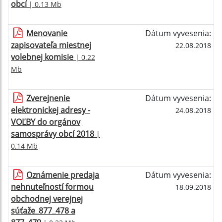
obcí
| 0.13 Mb
Menovanie
Dátum vyvesenia:
zapisovateľa miestnej
22.08.2018
volebnej komisie
| 0.22
Mb
Zverejnenie
Dátum vyvesenia:
elektronickej adresy -
24.08.2018
VOĽBY do orgánov
samosprávy obcí 2018
|
0.14 Mb
Oznámenie predaja
Dátum vyvesenia:
nehnuteľností formou
18.09.2018
obchodnej verejnej
súťaže_877_478 a