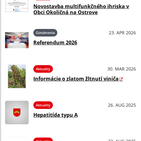
Novostavba multifunkčného ihriska v
Obci Okoličná na Ostrove
23. APR 2026
Oznámenia
Referendum 2026
30. MAR 2026
Aktuality
Informácie o zlatom žltnutí viniča
26. AUG 2025
Aktuality
Hepatitída typu A