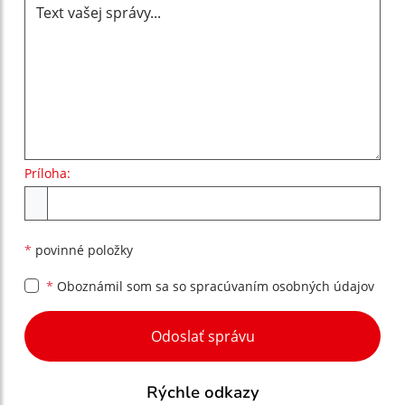
Príloha:
Príloha
*
povinné položky
*
Oboznámil som sa so
spracúvaním osobných údajov
Google reCaptcha Response
Odoslať správu
Rýchle odkazy