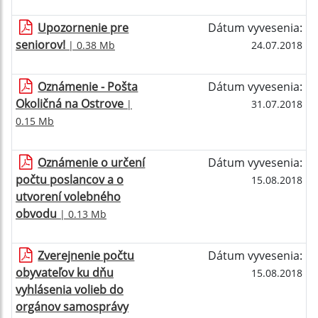
Upozornenie pre
Dátum vyvesenia:
seniorov!
| 0.38 Mb
24.07.2018
Oznámenie - Pošta
Dátum vyvesenia:
Okoličná na Ostrove
|
31.07.2018
0.15 Mb
Oznámenie o určení
Dátum vyvesenia:
počtu poslancov a o
15.08.2018
utvorení volebného
obvodu
| 0.13 Mb
Zverejnenie počtu
Dátum vyvesenia:
obyvateľov ku dňu
15.08.2018
vyhlásenia volieb do
orgánov samosprávy