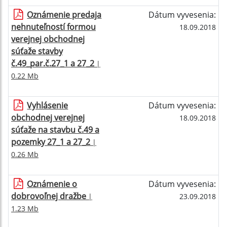
Oznámenie predaja
Dátum vyvesenia:
nehnuteľností formou
18.09.2018
verejnej obchodnej
súťaže stavby
č.49_par.č.27_1 a 27_2
|
0.22 Mb
Vyhlásenie
Dátum vyvesenia:
obchodnej verejnej
18.09.2018
súťaže na stavbu č.49 a
pozemky 27_1 a 27_2
|
0.26 Mb
Oznámenie o
Dátum vyvesenia:
dobrovoľnej dražbe
|
23.09.2018
1.23 Mb