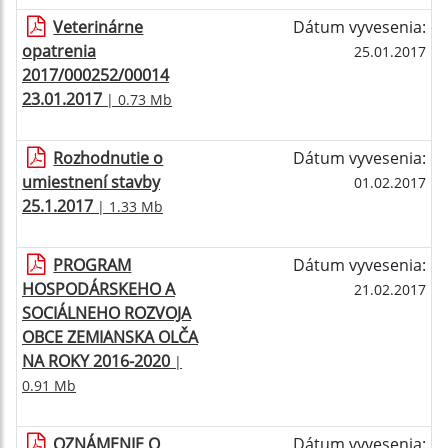
Veterinárne
Dátum vyvesenia:
opatrenia
25.01.2017
2017/000252/00014
23.01.2017
| 0.73 Mb
Rozhodnutie o
Dátum vyvesenia:
umiestnení stavby
01.02.2017
25.1.2017
| 1.33 Mb
PROGRAM
Dátum vyvesenia:
HOSPODÁRSKEHO A
21.02.2017
SOCIÁLNEHO ROZVOJA
OBCE ZEMIANSKA OLČA
NA ROKY 2016-2020
|
0.91 Mb
OZNÁMENIE O
Dátum vyvesenia: