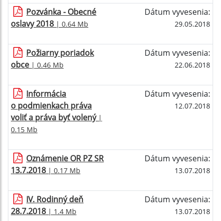
Pozvánka - Obecné
Dátum vyvesenia:
oslavy 2018
| 0.64 Mb
29.05.2018
Požiarny poriadok
Dátum vyvesenia:
obce
| 0.46 Mb
22.06.2018
Informácia
Dátum vyvesenia:
o podmienkach práva
12.07.2018
voliť a práva byť volený
|
0.15 Mb
Oznámenie OR PZ SR
Dátum vyvesenia:
13.7.2018
| 0.17 Mb
13.07.2018
IV. Rodinný deň
Dátum vyvesenia:
28.7.2018
| 1.4 Mb
13.07.2018