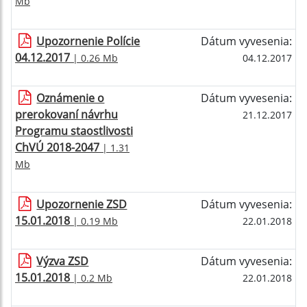
Mb
Upozornenie Polície
Dátum vyvesenia:
04.12.2017
| 0.26 Mb
04.12.2017
Oznámenie o
Dátum vyvesenia:
prerokovaní návrhu
21.12.2017
Programu staostlivosti
ChVÚ 2018-2047
| 1.31
Mb
Upozornenie ZSD
Dátum vyvesenia:
15.01.2018
| 0.19 Mb
22.01.2018
Výzva ZSD
Dátum vyvesenia:
15.01.2018
| 0.2 Mb
22.01.2018