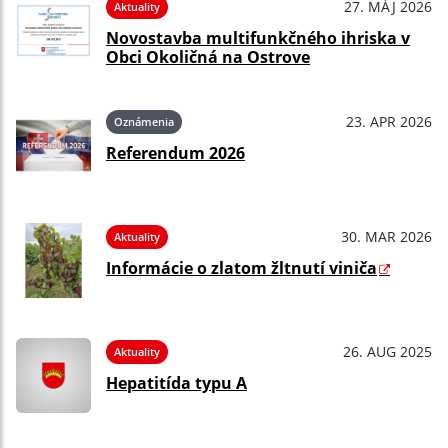
27. MÁJ 2026
Aktuality
Novostavba multifunkčného ihriska v
Obci Okoličná na Ostrove
23. APR 2026
Oznámenia
Referendum 2026
30. MAR 2026
Aktuality
Informácie o zlatom žltnutí viniča
26. AUG 2025
Aktuality
Hepatitída typu A