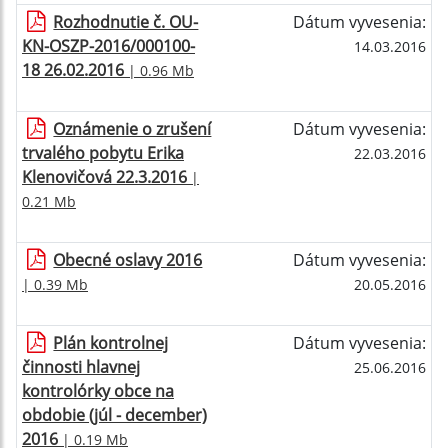
Rozhodnutie č. OU-
Dátum vyvesenia:
KN-OSZP-2016/000100-
14.03.2016
18 26.02.2016
| 0.96 Mb
Oznámenie o zrušení
Dátum vyvesenia:
trvalého pobytu Erika
22.03.2016
Klenovičová 22.3.2016
|
0.21 Mb
Obecné oslavy 2016
Dátum vyvesenia:
| 0.39 Mb
20.05.2016
Plán kontrolnej
Dátum vyvesenia:
činnosti hlavnej
25.06.2016
kontrolórky obce na
obdobie (júl - december)
2016
| 0.19 Mb