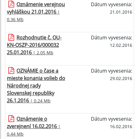
Oznámenie verejnou
Dátum vyvesenia:
vyhláškou 21.01.2016
|
21.01.2016
0.36 Mb
Rozhodnutie č. OU-
Dátum vyvesenia:
KN-OSZP-2016/000032
12.02.2016
25.01.2016
| 2.05 Mb
OZNÁMIE o čase a
Dátum vyvesenia:
mieste konania volieb do
29.02.2016
Národnej rady
Slovenskej republiky
26.1.2016
| 0.24 Mb
Oznámenie o
Dátum vyvesenia:
zverejnení 16.02.2016
|
16.02.2016
0.44 Mb