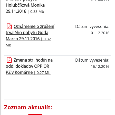
Holubčíková Monika
29.11.2016
| 0.33 Mb
Oznámenie o zrušení
Dátum vyvesenia:
trvalého pobytu Goda
01.12.2016
Marco 29.11.2016
| 0.32
Mb
Zmena str. hodín na
Dátum vyvesenia:
odd. dokladov OPP OR
16.12.2016
PZ v Komárne
| 0.27 Mb
Zoznam aktualít: