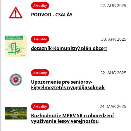
22. AUG 2025
Aktuality
PODVOD - CSALÁS
30. APR 2025
Aktuality
dotazník-Komunitný plán obce
22. AUG 2025
Aktuality
Upozornenie pre seniorov-
Figyelmeztetés nyugdíjasoknak
24. MAR 2025
Aktuality
Rozhodnutie MPRV SR o obmedzení
využívania lesov verejnosťou