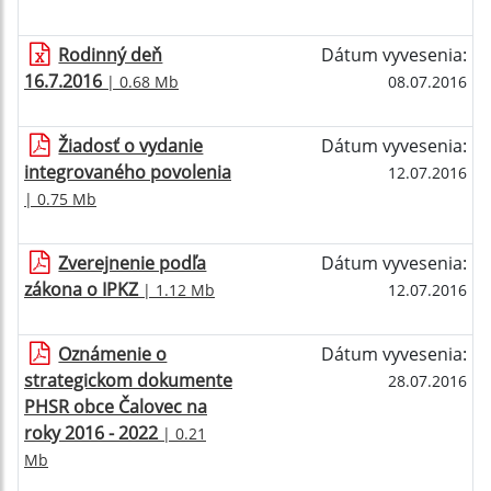
Rodinný deň
Dátum vyvesenia:
16.7.2016
| 0.68 Mb
08.07.2016
Žiadosť o vydanie
Dátum vyvesenia:
integrovaného povolenia
12.07.2016
| 0.75 Mb
Zverejnenie podľa
Dátum vyvesenia:
zákona o IPKZ
| 1.12 Mb
12.07.2016
Oznámenie o
Dátum vyvesenia:
strategickom dokumente
28.07.2016
PHSR obce Čalovec na
roky 2016 - 2022
| 0.21
Mb