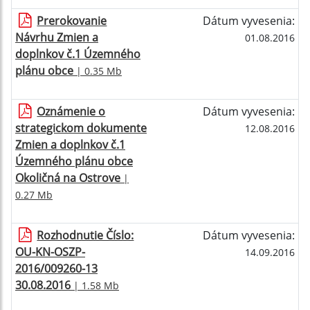
Prerokovanie
Dátum vyvesenia:
Návrhu Zmien a
01.08.2016
doplnkov č.1 Územného
plánu obce
| 0.35 Mb
Oznámenie o
Dátum vyvesenia:
strategickom dokumente
12.08.2016
Zmien a doplnkov č.1
Územného plánu obce
Okoličná na Ostrove
|
0.27 Mb
Rozhodnutie Číslo:
Dátum vyvesenia:
OU-KN-OSZP-
14.09.2016
2016/009260-13
30.08.2016
| 1.58 Mb