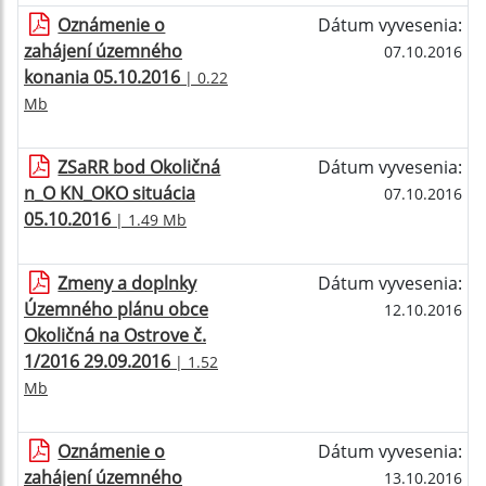
Oznámenie o
Dátum vyvesenia:
zahájení územného
07.10.2016
konania 05.10.2016
| 0.22
Mb
ZSaRR bod Okoličná
Dátum vyvesenia:
n_O KN_OKO situácia
07.10.2016
05.10.2016
| 1.49 Mb
Zmeny a doplnky
Dátum vyvesenia:
Územného plánu obce
12.10.2016
Okoličná na Ostrove č.
1/2016 29.09.2016
| 1.52
Mb
Oznámenie o
Dátum vyvesenia:
zahájení územného
13.10.2016