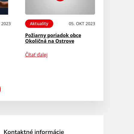
 2023
Aktuality
05. OKT 2023
Požiarny poriadok obce
Okoličná na Ostrove
Čítať ďalej
Kontaktné informácie