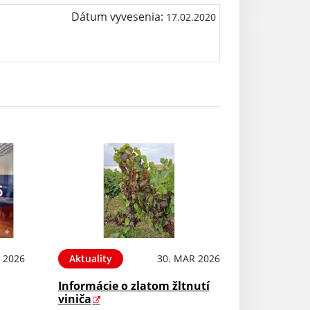
Dátum vyvesenia:
17.02.2020
 2026
Aktuality
30. MAR 2026
Informácie o zlatom žltnutí
viniča