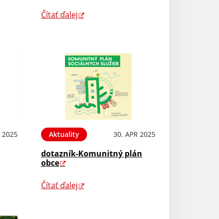
Čítať ďalej
 2025
Aktuality
30. APR 2025
dotazník-Komunitný plán
obce
Čítať ďalej