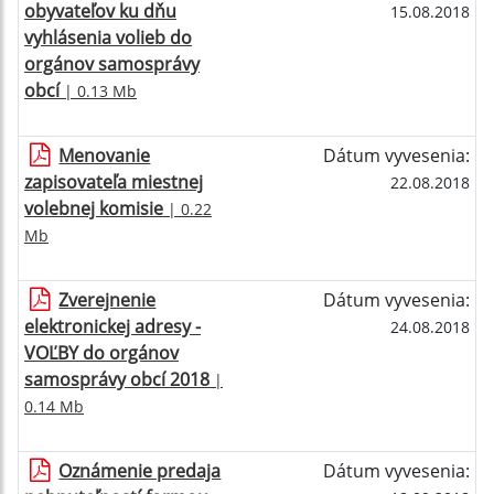
obyvateľov ku dňu
15.08.2018
vyhlásenia volieb do
orgánov samosprávy
obcí
| 0.13 Mb
Menovanie
Dátum vyvesenia:
zapisovateľa miestnej
22.08.2018
volebnej komisie
| 0.22
Mb
Zverejnenie
Dátum vyvesenia:
elektronickej adresy -
24.08.2018
VOĽBY do orgánov
samosprávy obcí 2018
|
0.14 Mb
Oznámenie predaja
Dátum vyvesenia: