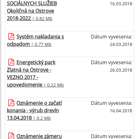
SOCIÁLNYCH SLUŽIEB
16.03.2018
Okoličná na Ostrove
2018-2022
| 0.82 Mb
Systém nakladania s
Dátum vyvesenia:
odpadom
| 0.77 Mb
24.03.2018
Energetický park
Dátum vyvesenia:
Zlatná na Ostrove -
26.03.2018
VEZNO 2017 -
upovedomenie
| 0.22 Mb
Oznámenie o začatí
Dátum vyvesenia:
konania - výrub drevín
16.04.2018
13.04.2018
| 0.2 Mb
Oznámenie zámeru
Dátum vyvesenia: