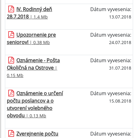
IV. Rodinný deň
Dátum vyvesenia:
28.7.2018
| 1.4 Mb
13.07.2018
Upozornenie pre
Dátum vyvesenia:
seniorov!
| 0.38 Mb
24.07.2018
Oznámenie - Pošta
Dátum vyvesenia:
Okoličná na Ostrove
|
31.07.2018
0.15 Mb
Oznámenie o určení
Dátum vyvesenia:
počtu poslancov a o
15.08.2018
utvorení volebného
obvodu
| 0.13 Mb
Zverejnenie počtu
Dátum vyvesenia: