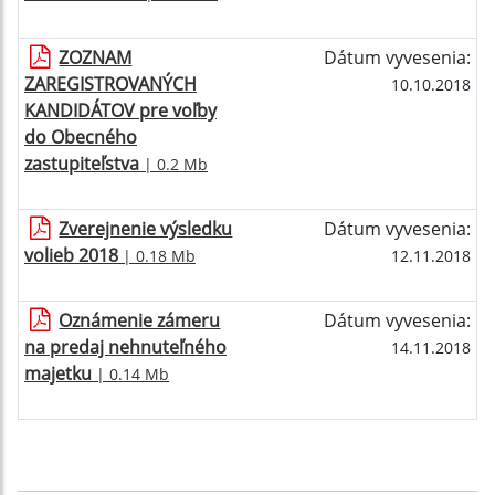
ZOZNAM
Dátum vyvesenia:
ZAREGISTROVANÝCH
10.10.2018
KANDIDÁTOV pre voľby
do Obecného
zastupiteľstva
| 0.2 Mb
Zverejnenie výsledku
Dátum vyvesenia:
volieb 2018
| 0.18 Mb
12.11.2018
Oznámenie zámeru
Dátum vyvesenia:
na predaj nehnuteľného
14.11.2018
majetku
| 0.14 Mb