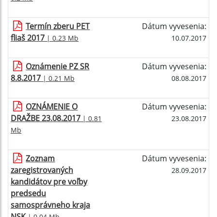
Termín zberu PET
Dátum vyvesenia:
fliaš 2017
| 0.23 Mb
10.07.2017
Oznámenie PZ SR
Dátum vyvesenia:
8.8.2017
| 0.21 Mb
08.08.2017
OZNÁMENIE O
Dátum vyvesenia:
DRAŽBE 23.08.2017
| 0.81
23.08.2017
Mb
Zoznam
Dátum vyvesenia:
zaregistrovaných
28.09.2017
kandidátov pre voľby
predsedu
samosprávneho kraja
NSK
| 0.04 Mb