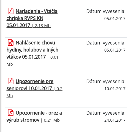
Nariadenie - Vtáčia
Dátum vyvesenia:
chrípka RVPS KN
05.01.2017
05.01.2017
| 2.18 Mb
Nahlásenie chovu
Dátum vyvesenia:
hydiny, holubov a iných
05.01.2017
vtákov 05.01.2017
| 0.01
Mb
Upozornenie pre
Dátum vyvesenia:
seniorov! 10.01.2017
| 0.2
10.01.2017
Mb
Upozornenie - orez a
Dátum vyvesenia:
výrub stromov
| 0.21 Mb
24.01.2017