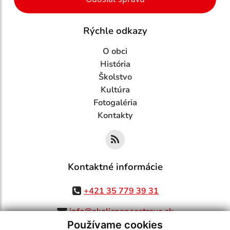
Rýchle odkazy
O obci
História
Školstvo
Kultúra
Fotogaléria
Kontakty
Kontaktné informácie
+421 35 779 39 31
info@okolicnanaostrove.sk
Používame cookies