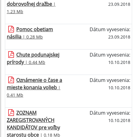
dobrovoľnej dražbe
|
23.09.2018
1.23 Mb
Pomoc obetiam
Dátum vyvesenia:
násilia
| 0.28 Mb
23.09.2018
Chute podunajskej
Dátum vyvesenia:
prírody
| 0.44 Mb
10.10.2018
Oznámenie o čase a
Dátum vyvesenia:
mieste konania volieb
|
10.10.2018
0.41 Mb
ZOZNAM
Dátum vyvesenia:
ZAREGISTROVANÝCH
10.10.2018
KANDIDÁTOV pre voľby
starostu obce
| 0.18 Mb