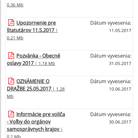
0.36 Mb
Upozornenie pre
Dátum vyvesenia:
štatutárov 11.5.2017
|
11.05.2017
0.21 Mb
Pozvánka - Obecné
Dátum vyvesenia:
oslavy 2017
| 1.18 Mb
31.05.2017
OZNÁMENIE O
Dátum vyvesenia:
DRAŽBE 25.05.2017
| 1.28
10.06.2017
Mb
Informácie pre voliča
Dátum vyvesenia:
- Voľby do orgánov
30.06.2017
samosprávnych krajov
|
0.2 Mb