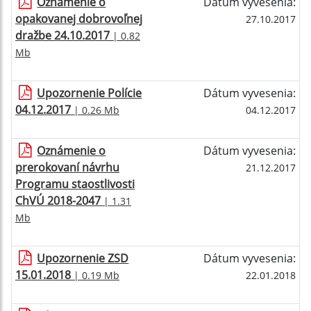
Oznámenie o
Dátum vyvesenia:
opakovanej dobrovoľnej
27.10.2017
dražbe 24.10.2017
| 0.82
Mb
Upozornenie Polície
Dátum vyvesenia:
04.12.2017
| 0.26 Mb
04.12.2017
Oznámenie o
Dátum vyvesenia:
prerokovaní návrhu
21.12.2017
Programu staostlivosti
ChVÚ 2018-2047
| 1.31
Mb
Upozornenie ZSD
Dátum vyvesenia:
15.01.2018
| 0.19 Mb
22.01.2018