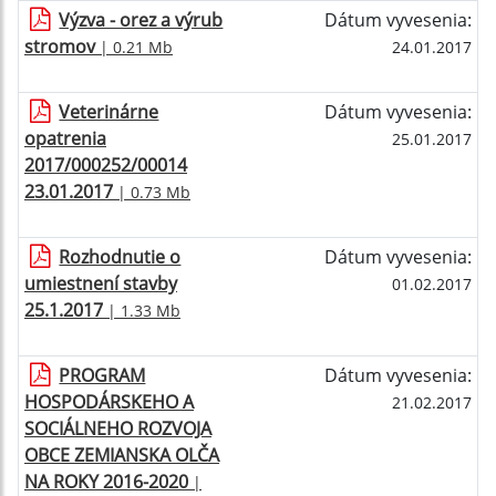
Výzva - orez a výrub
Dátum vyvesenia:
stromov
| 0.21 Mb
24.01.2017
Veterinárne
Dátum vyvesenia:
opatrenia
25.01.2017
2017/000252/00014
23.01.2017
| 0.73 Mb
Rozhodnutie o
Dátum vyvesenia:
umiestnení stavby
01.02.2017
25.1.2017
| 1.33 Mb
PROGRAM
Dátum vyvesenia:
HOSPODÁRSKEHO A
21.02.2017
SOCIÁLNEHO ROZVOJA
OBCE ZEMIANSKA OLČA
NA ROKY 2016-2020
|