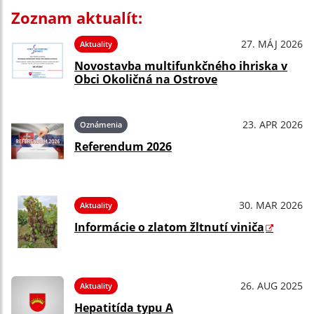
Zoznam aktualít:
27. MÁJ 2026
Aktuality
Novostavba multifunkčného ihriska v
Obci Okoličná na Ostrove
23. APR 2026
Oznámenia
Referendum 2026
30. MAR 2026
Aktuality
Informácie o zlatom žltnutí viniča
26. AUG 2025
Aktuality
Hepatitída typu A