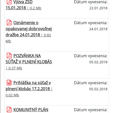
Výzva ZSD
Dátum vyvesenia:
15.01.2018
| 0.2 Mb
22.01.2018
Oznámenie o
Dátum vyvesenia:
opakovanej dobrovoľnej
24.01.2018
dražbe 24.01.2018
| 0.82
Mb
POZVÁNKA NA
Dátum vyvesenia:
SÚŤAŽ V PLNENÍ KLOBÁS
05.02.2018
| 0.37 Mb
Prihláška na súťaž v
Dátum vyvesenia:
plnení klobás 17.2.2018
|
05.02.2018
0.02 Mb
KOMUNITNÝ PLÁN
Dátum vyvesenia: