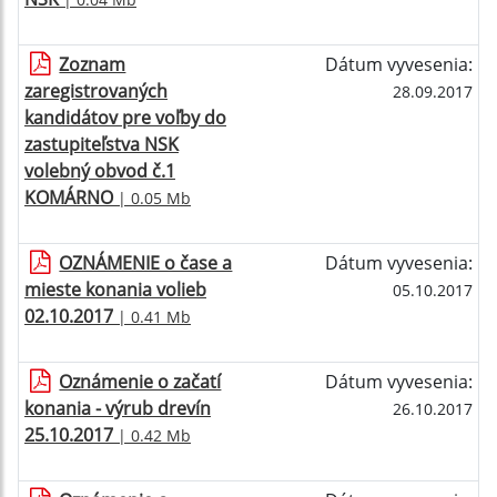
Zoznam
Dátum vyvesenia:
zaregistrovaných
28.09.2017
kandidátov pre voľby do
zastupiteľstva NSK
volebný obvod č.1
KOMÁRNO
| 0.05 Mb
OZNÁMENIE o čase a
Dátum vyvesenia:
mieste konania volieb
05.10.2017
02.10.2017
| 0.41 Mb
Oznámenie o začatí
Dátum vyvesenia:
konania - výrub drevín
26.10.2017
25.10.2017
| 0.42 Mb