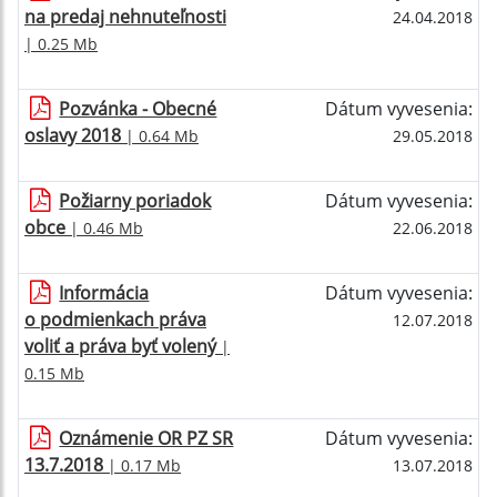
na predaj nehnuteľnosti
24.04.2018
| 0.25 Mb
Pozvánka - Obecné
Dátum vyvesenia:
oslavy 2018
| 0.64 Mb
29.05.2018
Požiarny poriadok
Dátum vyvesenia:
obce
| 0.46 Mb
22.06.2018
Informácia
Dátum vyvesenia:
o podmienkach práva
12.07.2018
voliť a práva byť volený
|
0.15 Mb
Oznámenie OR PZ SR
Dátum vyvesenia:
13.7.2018
| 0.17 Mb
13.07.2018