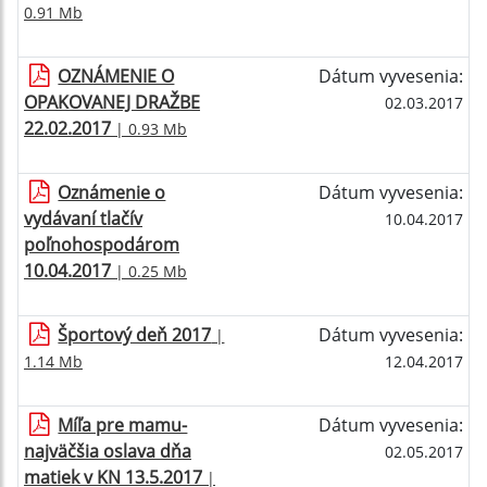
0.91 Mb
OZNÁMENIE O
Dátum vyvesenia:
OPAKOVANEJ DRAŽBE
02.03.2017
22.02.2017
| 0.93 Mb
Oznámenie o
Dátum vyvesenia:
vydávaní tlačív
10.04.2017
poľnohospodárom
10.04.2017
| 0.25 Mb
Športový deň 2017
Dátum vyvesenia:
|
1.14 Mb
12.04.2017
Míľa pre mamu-
Dátum vyvesenia:
najväčšia oslava dňa
02.05.2017
matiek v KN 13.5.2017
|