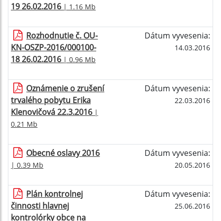
19 26.02.2016
| 1.16 Mb
Rozhodnutie č. OU-
Dátum vyvesenia:
KN-OSZP-2016/000100-
14.03.2016
18 26.02.2016
| 0.96 Mb
Oznámenie o zrušení
Dátum vyvesenia:
trvalého pobytu Erika
22.03.2016
Klenovičová 22.3.2016
|
0.21 Mb
Obecné oslavy 2016
Dátum vyvesenia:
| 0.39 Mb
20.05.2016
Plán kontrolnej
Dátum vyvesenia:
činnosti hlavnej
25.06.2016
kontrolórky obce na