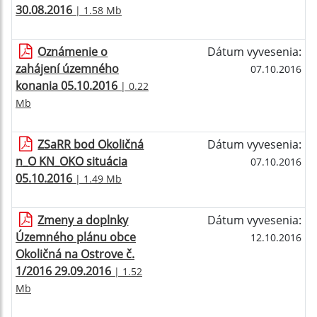
30.08.2016
| 1.58 Mb
Oznámenie o
Dátum vyvesenia:
zahájení územného
07.10.2016
konania 05.10.2016
| 0.22
Mb
ZSaRR bod Okoličná
Dátum vyvesenia:
n_O KN_OKO situácia
07.10.2016
05.10.2016
| 1.49 Mb
Zmeny a doplnky
Dátum vyvesenia:
Územného plánu obce
12.10.2016
Okoličná na Ostrove č.
1/2016 29.09.2016
| 1.52
Mb