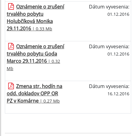
Oznámenie o zrušení
Dátum vyvesenia:
trvalého pobytu
01.12.2016
Holubčíková Monika
29.11.2016
| 0.33 Mb
Oznámenie o zrušení
Dátum vyvesenia:
trvalého pobytu Goda
01.12.2016
Marco 29.11.2016
| 0.32
Mb
Zmena str. hodín na
Dátum vyvesenia:
odd. dokladov OPP OR
16.12.2016
PZ v Komárne
| 0.27 Mb