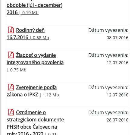
obdobie (júl - december)
2016
| 0.19 Mb
Rodinný deň
Dátum vyvesenia:
16.7.2016
| 0.68 Mb
08.07.2016
Žiadosť o vydanie
Dátum vyvesenia:
integrovaného povolenia
12.07.2016
| 0.75 Mb
Zverejnenie podľa
Dátum vyvesenia:
zákona o IPKZ
| 1.12 Mb
12.07.2016
Oznámenie o
Dátum vyvesenia:
strategickom dokumente
28.07.2016
PHSR obce Čalovec na
roky 2016 - 2022
| 0.21