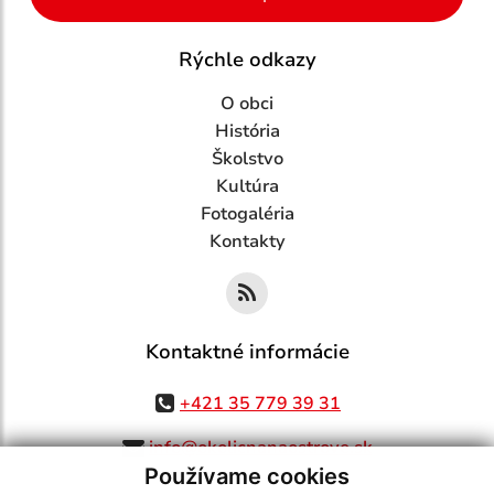
Rýchle odkazy
O obci
História
Školstvo
Kultúra
Fotogaléria
Kontakty
Kontaktné informácie
+421 35 779 39 31
info@okolicnanaostrove.sk
Používame cookies