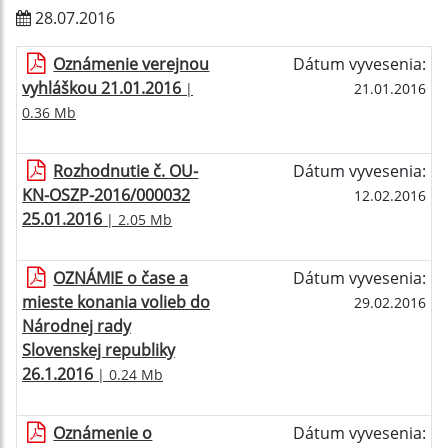
28.07.2016
Oznámenie verejnou
Dátum vyvesenia:
vyhláškou 21.01.2016
|
21.01.2016
0.36 Mb
Rozhodnutie č. OU-
Dátum vyvesenia:
KN-OSZP-2016/000032
12.02.2016
25.01.2016
| 2.05 Mb
OZNÁMIE o čase a
Dátum vyvesenia:
mieste konania volieb do
29.02.2016
Národnej rady
Slovenskej republiky
26.1.2016
| 0.24 Mb
Oznámenie o
Dátum vyvesenia: