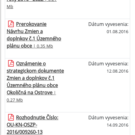
Mb
Prerokovanie
Dátum vyvesenia:
Návrhu Zmien a
01.08.2016
doplnkov č.1 Územného
plánu obce
| 0.35 Mb
Oznámenie o
Dátum vyvesenia:
strategickom dokumente
12.08.2016
Zmien a doplnkov č.1
Územného plánu obce
Okoličná na Ostrove
|
0.27 Mb
Rozhodnutie Číslo:
Dátum vyvesenia:
OU-KN-OSZP-
14.09.2016
2016/009260-13