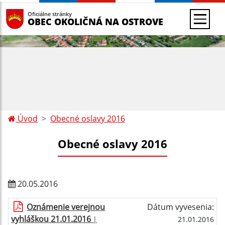
Oficiálne stránky
OBEC OKOLIČNÁ NA OSTROVE
Úvod
Obecné oslavy 2016
Obecné oslavy 2016
20.05.2016
Oznámenie verejnou
Dátum vyvesenia:
vyhláškou 21.01.2016
|
21.01.2016