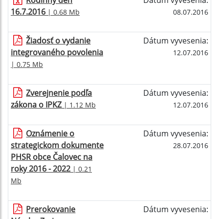
Rodinný deň
Dátum vyvesenia:
16.7.2016
| 0.68 Mb
08.07.2016
Žiadosť o vydanie
Dátum vyvesenia:
integrovaného povolenia
12.07.2016
| 0.75 Mb
Zverejnenie podľa
Dátum vyvesenia:
zákona o IPKZ
| 1.12 Mb
12.07.2016
Oznámenie o
Dátum vyvesenia:
strategickom dokumente
28.07.2016
PHSR obce Čalovec na
roky 2016 - 2022
| 0.21
Mb
Prerokovanie
Dátum vyvesenia: