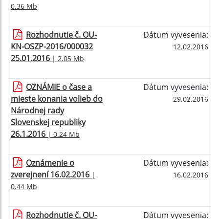
0.36 Mb
Rozhodnutie č. OU-
Dátum vyvesenia:
KN-OSZP-2016/000032
12.02.2016
25.01.2016
| 2.05 Mb
OZNÁMIE o čase a
Dátum vyvesenia:
mieste konania volieb do
29.02.2016
Národnej rady
Slovenskej republiky
26.1.2016
| 0.24 Mb
Oznámenie o
Dátum vyvesenia:
zverejnení 16.02.2016
|
16.02.2016
0.44 Mb
Rozhodnutie č. OU-
Dátum vyvesenia: