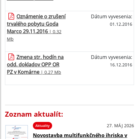
Oznámenie o zrušení
Dátum vyvesenia:
trvalého pobytu Goda
01.12.2016
Marco 29.11.2016
| 0.32
Mb
Zmena str. hodín na
Dátum vyvesenia:
odd. dokladov OPP OR
16.12.2016
PZ v Komárne
| 0.27 Mb
Zoznam aktualít:
27. MÁJ 2026
Aktuality
Novostavba multifunkčného ihriska v