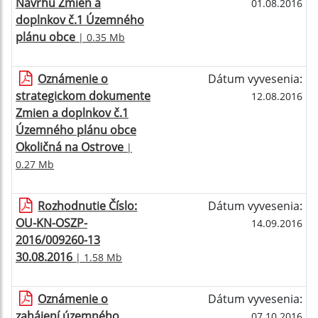
Návrhu Zmien a
01.08.2016
doplnkov č.1 Územného
plánu obce
| 0.35 Mb
Oznámenie o
Dátum vyvesenia:
strategickom dokumente
12.08.2016
Zmien a doplnkov č.1
Územného plánu obce
Okoličná na Ostrove
|
0.27 Mb
Rozhodnutie Číslo:
Dátum vyvesenia:
OU-KN-OSZP-
14.09.2016
2016/009260-13
30.08.2016
| 1.58 Mb
Oznámenie o
Dátum vyvesenia:
zahájení územného
07.10.2016