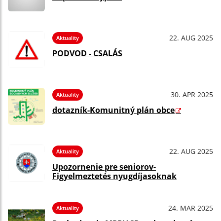
22. AUG 2025
Aktuality
PODVOD - CSALÁS
30. APR 2025
Aktuality
dotazník-Komunitný plán obce
22. AUG 2025
Aktuality
Upozornenie pre seniorov-
Figyelmeztetés nyugdíjasoknak
24. MAR 2025
Aktuality