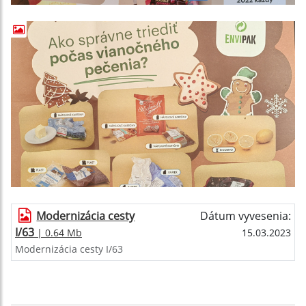
Modernizácia cesty
Dátum vyvesenia:
I/63
| 0.64 Mb
15.03.2023
Modernizácia cesty I/63