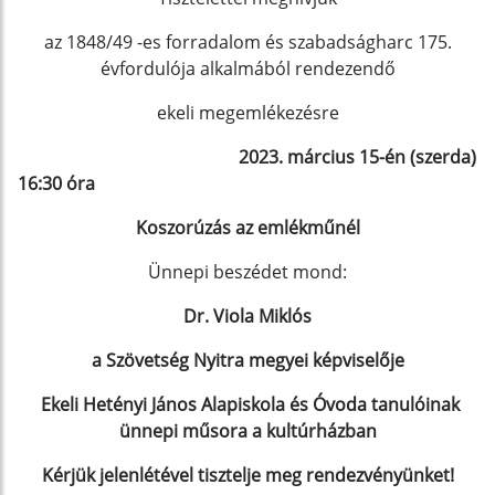
az 1848/49 -es forradalom és szabadságharc 175.
évfordulója alkalmából rendezendő
ekeli megemlékezésre
2023. március 15-én (szerda)
16:30 óra
Koszorúzás az emlékműnél
Ünnepi beszédet mond:
Dr. Viola Miklós
a Szövetség Nyitra megyei képviselője
Ekeli Hetényi János Alapiskola és Óvoda tanulóinak
ünnepi műsora a kultúrházban
Kérjük jelenlétével tisztelje meg rendezvényünket!