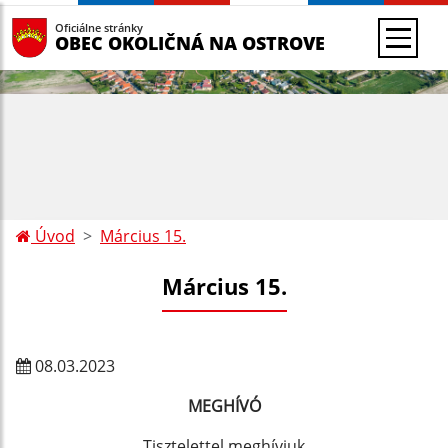
Oficiálne stránky
OBEC OKOLIČNÁ NA OSTROVE
Úvod
Március 15.
Március 15.
08.03.2023
MEGHÍVÓ
Tisztelettel meghívjuk