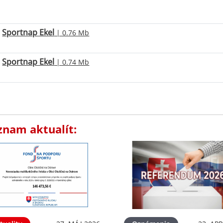
Sportnap Ekel
| 0.76 Mb
Sportnap Ekel
| 0.74 Mb
znam aktualít: