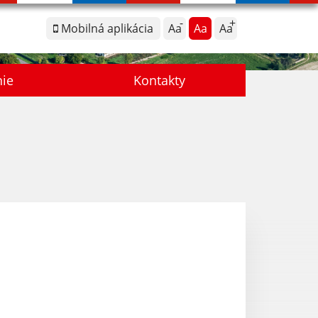
Mobilná aplikácia
Aa
Aa
Aa
nie
Kontakty