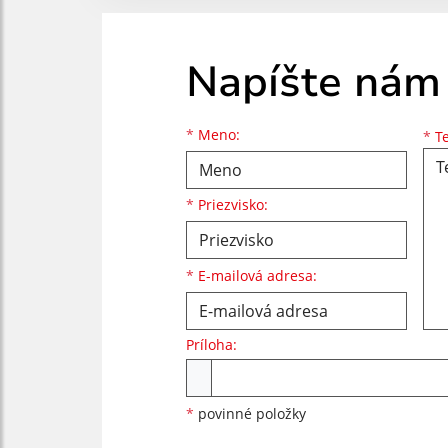
Napíšte nám
Meno
Priezvisko
E-mailová adresa
*
Meno:
*
Te
*
Priezvisko:
*
E-mailová adresa:
Príloha:
Príloha
*
povinné položky