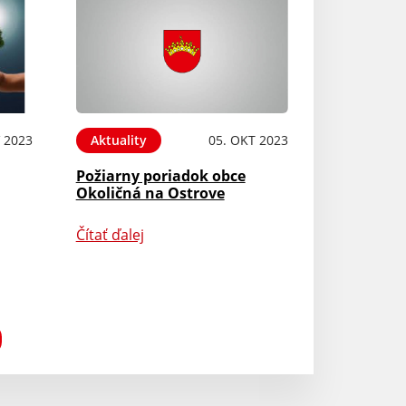
 2023
Aktuality
05. OKT 2023
Požiarny poriadok obce
Okoličná na Ostrove
Čítať ďalej