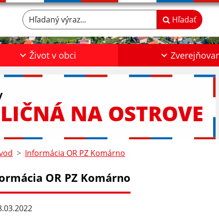
Hľadaný výraz...
Hľadať
Život v obci
Zverejňova
y
LIČNÁ NA OSTROVE
vod
Informácia OR PZ Komárno
formácia OR PZ Komárno
.03.2022