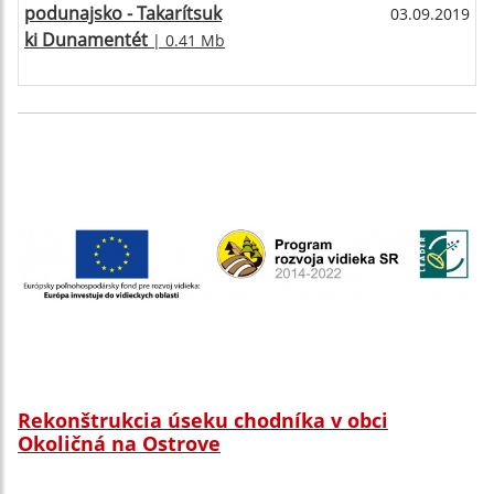
podunajsko - Takarítsuk
03.09.2019
ki Dunamentét
| 0.41 Mb
Rekonštrukcia úseku chodníka v obci
Okoličná na Ostrove