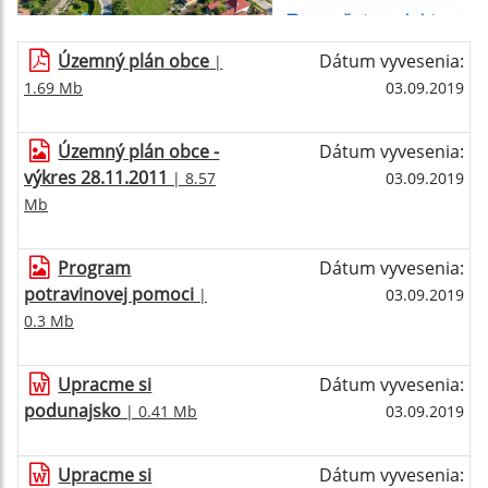
Územný plán obce
Dátum vyvesenia:
|
1.69 Mb
03.09.2019
Územný plán obce -
Dátum vyvesenia:
výkres 28.11.2011
| 8.57
03.09.2019
Mb
Program
Dátum vyvesenia:
potravinovej pomoci
|
03.09.2019
0.3 Mb
Upracme si
Dátum vyvesenia:
podunajsko
| 0.41 Mb
03.09.2019
Upracme si
Dátum vyvesenia: