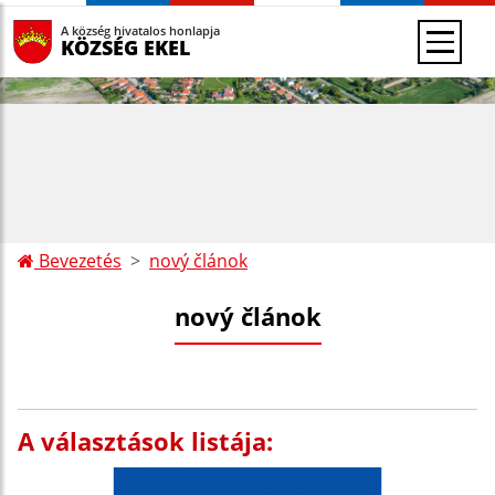
A község hivatalos honlapja
KÖZSÉG EKEL
Bevezetés
nový článok
nový článok
A választások listája: