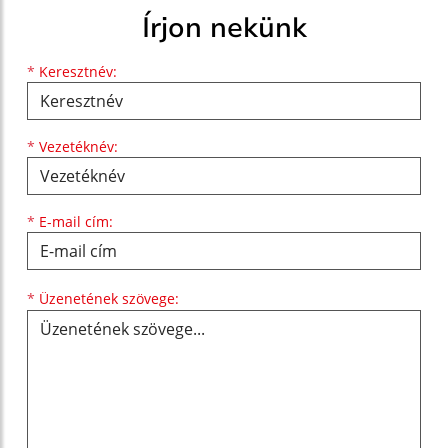
Írjon nekünk
Keresztnév
Vezetéknév
E-mail cím
*
Keresztnév:
*
Vezetéknév:
*
E-mail cím:
Üzenetének szövege...
*
Üzenetének szövege: