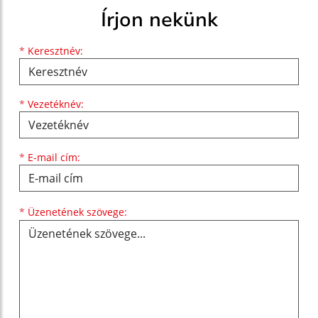
Írjon nekünk
Keresztnév
Vezetéknév
E-mail cím
*
Keresztnév:
*
Vezetéknév:
*
E-mail cím:
Üzenetének szövege...
*
Üzenetének szövege: