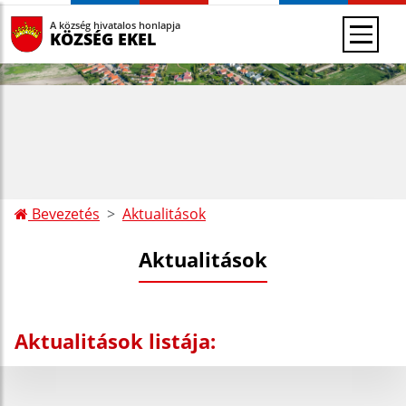
A község hivatalos honlapja
KÖZSÉG EKEL
Bevezetés
Aktualitások
Aktualitások
Aktualitások listája: