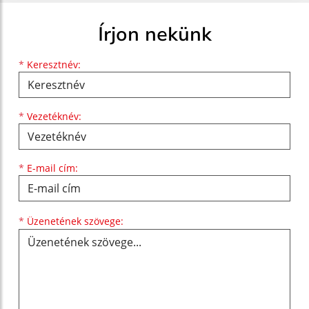
Írjon nekünk
Keresztnév
Vezetéknév
E-mail cím
*
Keresztnév:
*
Vezetéknév:
*
E-mail cím:
Üzenetének szövege...
*
Üzenetének szövege: