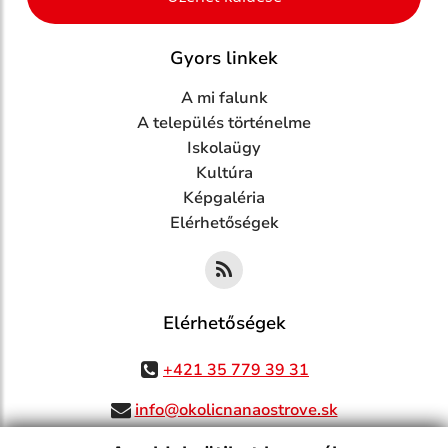
Gyors linkek
A mi falunk
A település történelme
Iskolaügy
Kultúra
Képgaléria
Elérhetőségek
Elérhetőségek
+421 35 779 39 31
info@okolicnanaostrove.sk