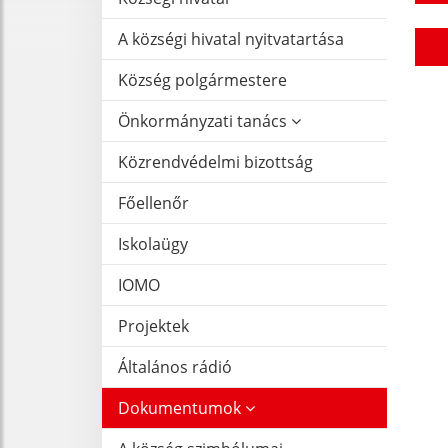
A községi hivatal nyitvatartása
Község polgármestere
Önkormányzati tanács
Közrendvédelmi bizottság
Főellenőr
Iskolaügy
IOMO
Projektek
Általános rádió
Dokumentumok