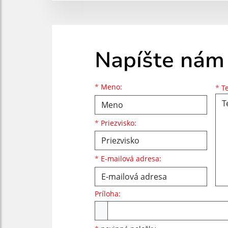
Napíšte nám
Meno
Priezvisko
E-mailová adresa
*
Meno:
*
Te
*
Priezvisko:
*
E-mailová adresa:
Príloha:
Príloha