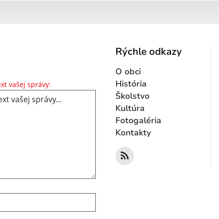
Rýchle odkazy
O obci
Text vašej správy...
História
xt vašej správy:
Školstvo
Kultúra
Fotogaléria
Kontakty