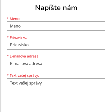
Napíšte nám
Meno
Priezvisko
E-mailová adresa
*
Meno:
*
Priezvisko:
*
E-mailová adresa:
Text vašej správy...
*
Text vašej správy: